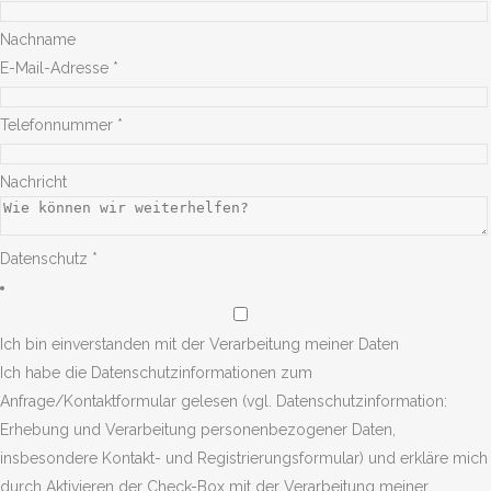
Nachname
E-
E-Mail-Adresse
*
Mail-
Adresse
Telefonnummer
*
Telefonnummer
sind
Nachricht
Datenschutz
*
Ich bin einverstanden mit der Verarbeitung meiner Daten
Ich habe die Datenschutzinformationen zum
Anfrage/Kontaktformular gelesen (vgl. Datenschutzinformation:
Erhebung und Verarbeitung personenbezogener Daten,
insbesondere Kontakt- und Registrierungsformular) und erkläre mich
durch Aktivieren der Check-Box mit der Verarbeitung meiner