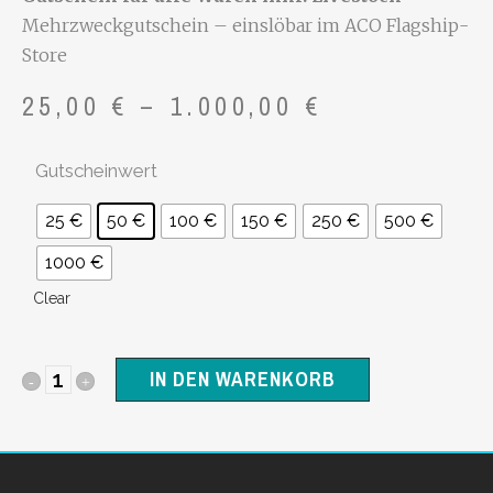
Mehrzweckgutschein – einslöbar im ACO Flagship-
Store
Preisspann
25,00
€
–
1.000,00
€
25,00 €
bis
Gutscheinwert
1.000,00 €
25 €
50 €
100 €
150 €
250 €
500 €
1000 €
Clear
IN DEN WARENKORB
Geschenkgutschein
quantity