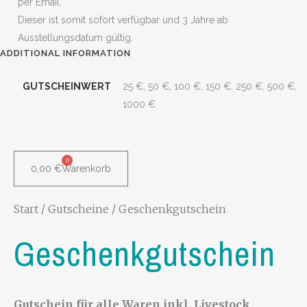
per Email.
Dieser ist somit sofort verfügbar und 3 Jahre ab
Ausstellungsdatum gültig.
ADDITIONAL INFORMATION
GUTSCHEINWERT
25 €, 50 €, 100 €, 150 €, 250 €, 500 €,
1000 €
0
0,00
€
Warenkorb
Start
/
Gutscheine
/ Geschenkgutschein
Geschenkgutschein
Gutschein für alle Waren inkl. Livestock