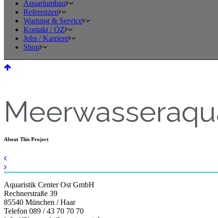
Aquariumbau
Referenzen
Wartung & Service
Kontakt / ÖZ
Jobs / Karriere
Shop
Meerwasseraqua
About This Project
Aquaristik Center Ost GmbH
Rechnerstraße 39
85540 München / Haar
Telefon 089 / 43 70 70 70